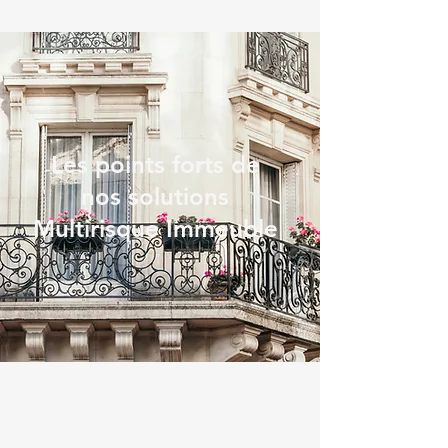
Les points forts de
nos solutions
Multirisque Immeuble