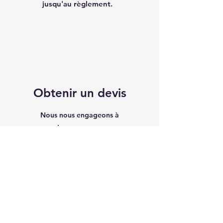
jusqu'au règlement.
Obtenir un devis
Nous nous engageons à
reprendre contact avec vous
dans un délai de 24h.